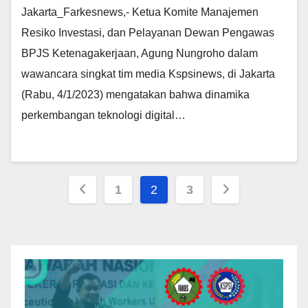
Jakarta_Farkesnews,- Ketua Komite Manajemen
Resiko Investasi, dan Pelayanan Dewan Pengawas
BPJS Ketenagakerjaan, Agung Nungroho dalam
wawancara singkat tim media Kspsinews, di Jakarta
(Rabu, 4/1/2023) mengatakan bahwa dinamika
perkembangan teknologi digital…
1
2
3