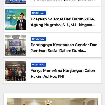
Terhadap HAM”
NASIONAL
Ucapkan Selamat Hari Buruh 2024,
Agung Nugroho, S.H., M.H: Negara
Harus Bisa Sejahterakan Para
Pekerja dan Keluarganya
NASIONAL
Pentingnya Kesetaraan Gender Dan
Jaminan Sosial Dalam Dunia
Tenagakerja
NASIONAL
Yorrys Menerima Kunjungan Calon
Hakim Ad Hoc PHI