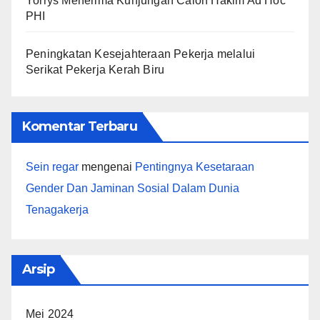
Yorrys Menerima Kunjungan Calon Hakim Ad Hoc
PHI
Peningkatan Kesejahteraan Pekerja melalui
Serikat Pekerja Kerah Biru
Komentar Terbaru
Sein regar
mengenai
Pentingnya Kesetaraan
Gender Dan Jaminan Sosial Dalam Dunia
Tenagakerja
Arsip
Mei 2024