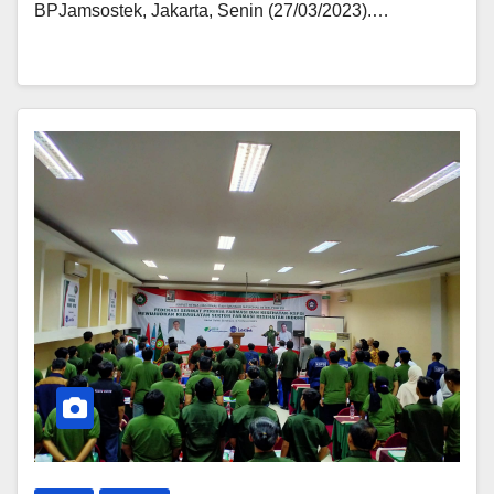
BPJamsostek, Jakarta, Senin (27/03/2023).…