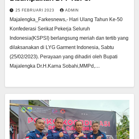
25 FEBRUARI 2023
ADMIN
Majalengka_Farkesnews,- Hari Ulang Tahun Ke-50
Konfederasi Serikat Pekerja Seluruh
Indonesia(KSPSI) berlangsung meriah dan tertib yang
dilaksanakan di LYG Garment Indonesia, Sabtu
(25/02/2023). Perayaan yang dihadiri oleh Bupati
Majalengka Dr.H.Karna Sobahi,MMPd,…