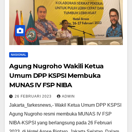
NASIONAL
Agung Nugroho Wakili Ketua
Umum DPP KSPSI Membuka
MUNAS IV FSP NIBA
26 FEBRUARI 2023
ADMIN
Jakarta_farkesnews,- Wakil Ketua Umum DPP KSPSI
Agung Nugroho resmi membuka MUNAS IV FSP
NIBA-KSPSI yang berlangsung pada 26 Februari
2023, di Hotel Arose Bintaro, Jakarta Selatan. Dalam