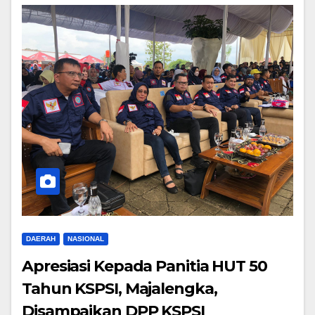
DAERAH
NASIONAL
Apresiasi Kepada Panitia HUT 50
Tahun KSPSI, Majalengka,
Disampaikan DPP KSPSI