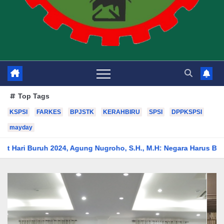
Top Tags
KSPSI
FARKES
BPJSTK
KERAHBIRU
SPSI
DPPKSPSI
mayday
, Agung Nugroho, S.H., M.H: Negara Harus Bisa Sejahterakan Par