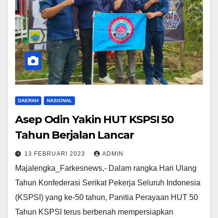
DAERAH
NASIONAL
Asep Odin Yakin HUT KSPSI 50
Tahun Berjalan Lancar
13 FEBRUARI 2023
ADMIN
Majalengka_Farkesnews,- Dalam rangka Hari Ulang
Tahun Konfederasi Serikat Pekerja Seluruh Indonesia
(KSPSI) yang ke-50 tahun, Panitia Perayaan HUT 50
Tahun KSPSI terus berbenah mempersiapkan