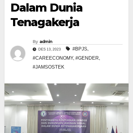
Dalam Dunia
Tenagakerja
By
admin
#BPJS
,
DES 13, 2023
#CAREECONOMY
,
#GENDER
,
#JAMSOSTEK