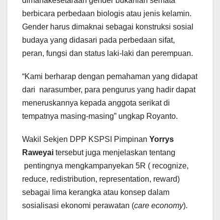
dimanakesetaraan gender bukanlah semata
berbicara perbedaan biologis atau jenis kelamin.
Gender harus dimaknai sebagai konstruksi sosial
budaya yang didasari pada perbedaan sifat,
peran, fungsi dan status laki-laki dan perempuan.
“Kami berharap dengan pemahaman yang didapat
dari narasumber, para pengurus yang hadir dapat
meneruskannya kepada anggota serikat di
tempatnya masing-masing” ungkap Royanto.
Wakil Sekjen DPP KSPSI Pimpinan
Yorrys
Raweyai
tersebut juga menjelaskan tentang
pentingnya mengkampanyekan 5R ( recognize,
reduce, redistribution, representation, reward)
sebagai lima kerangka atau konsep dalam
sosialisasi ekonomi perawatan (
care economy
).