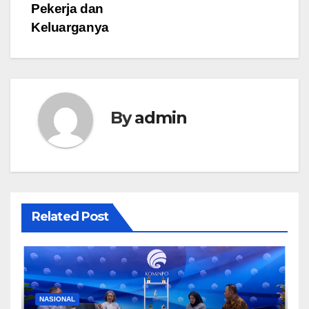
Pekerja dan
Keluarganya
By
admin
Related Post
NASIONAL