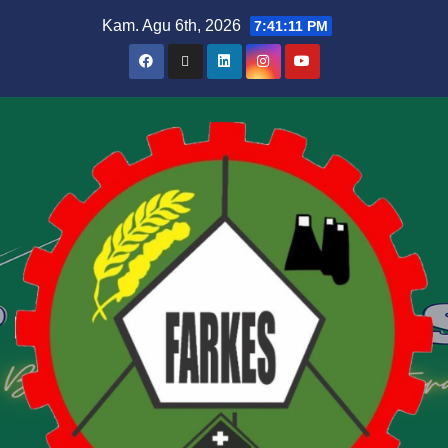
Kam. Agu 6th, 2026
7:41:12 PM