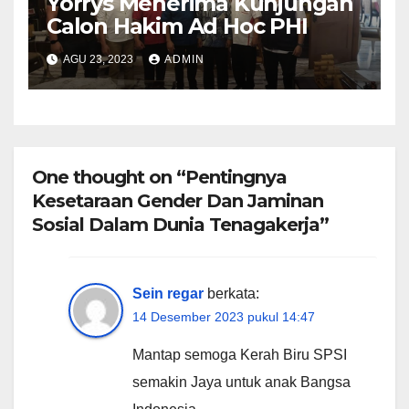
Yorrys Menerima Kunjungan
Calon Hakim Ad Hoc PHI
AGU 23, 2023
ADMIN
One thought on “Pentingnya
Kesetaraan Gender Dan Jaminan
Sosial Dalam Dunia Tenagakerja”
Sein regar
berkata:
14 Desember 2023 pukul 14:47
Mantap semoga Kerah Biru SPSI
semakin Jaya untuk anak Bangsa