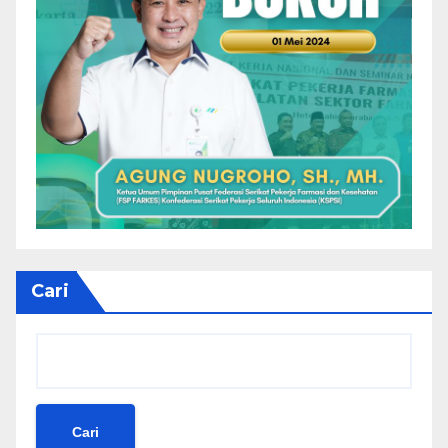
Cari
Cari