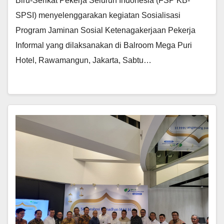
Biru-Serikat Pekerja Seluruh Indonesia (FSP KB-
SPSI) menyelenggarakan kegiatan Sosialisasi
Program Jaminan Sosial Ketenagakerjaan Pekerja
Informal yang dilaksanakan di Balroom Mega Puri
Hotel, Rawamangun, Jakarta, Sabtu…