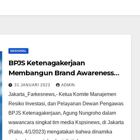
NASIONAL
BPJS Ketenagakerjaan
Membangun Brand Awareness
Melalui Platform Digital
31 JANUARI 2023
ADMIN
Jakarta_Farkesnews,- Ketua Komite Manajemen
Resiko Investasi, dan Pelayanan Dewan Pengawas
BPJS Ketenagakerjaan, Agung Nungroho dalam
wawancara singkat tim media Kspsinews, di Jakarta
(Rabu, 4/1/2023) mengatakan bahwa dinamika