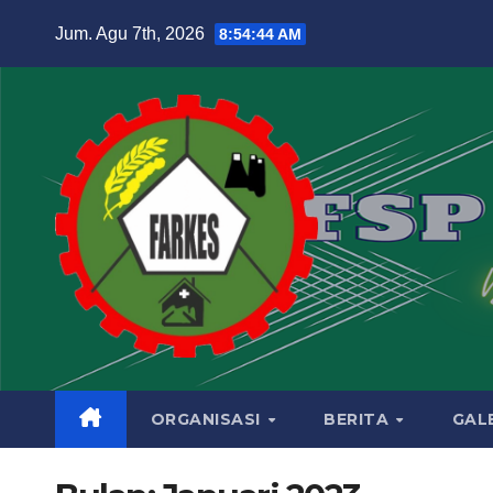
Jum. Agu 7th, 2026
8:54:45 AM
ORGANISASI
BERITA
GAL