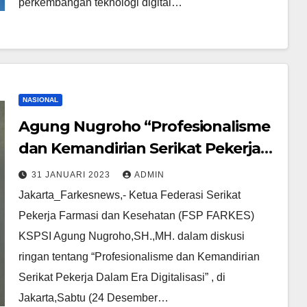
perkembangan teknologi digital…
NASIONAL
Agung Nugroho “Profesionalisme
dan Kemandirian Serikat Pekerja
Dalam Era Digitalisasi”
31 JANUARI 2023
ADMIN
Jakarta_Farkesnews,- Ketua Federasi Serikat
Pekerja Farmasi dan Kesehatan (FSP FARKES)
KSPSI Agung Nugroho,SH.,MH. dalam diskusi
ringan tentang “Profesionalisme dan Kemandirian
Serikat Pekerja Dalam Era Digitalisasi” , di
Jakarta,Sabtu (24 Desember…