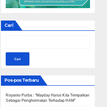
Cari
Cari
Pos-pos Terbaru
Royanto Purba : “Mayday Harus Kita Tempatkan
Sebagai Penghormatan Terhadap HAM”