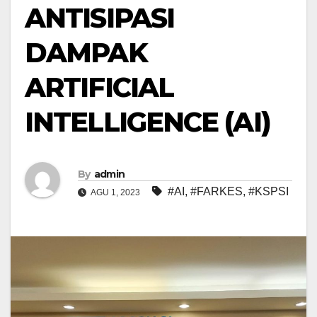
ANTISIPASI
DAMPAK
ARTIFICIAL
INTELLIGENCE (AI)
By
admin
#AI
,
#FARKES
,
#KSPSI
AGU 1, 2023