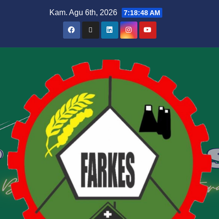
Kam. Agu 6th, 2026
7:18:49 AM