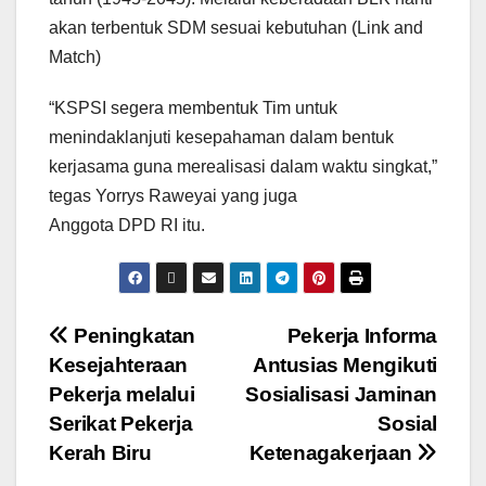
akan terbentuk SDM sesuai kebutuhan (Link and
Match)
“KSPSI segera membentuk Tim untuk
menindaklanjuti kesepahaman dalam bentuk
kerjasama guna merealisasi dalam waktu singkat,”
tegas Yorrys Raweyai yang juga
Anggota DPD RI itu.
Peningkatan
Pekerja Informa
Kesejahteraan
Antusias Mengikuti
Pekerja melalui
Sosialisasi Jaminan
Serikat Pekerja
Sosial
Kerah Biru
Ketenagakerjaan