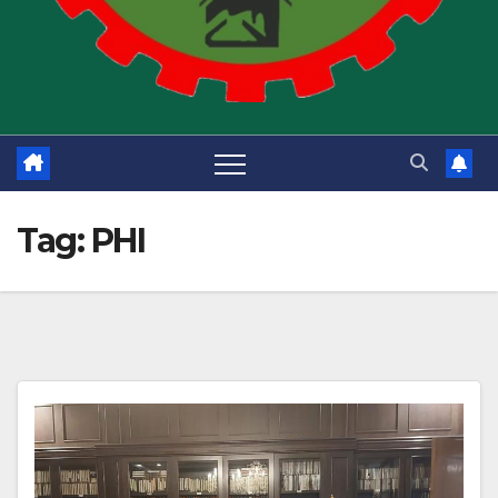
Tag:
PHI