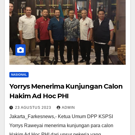
NASIONAL
Yorrys Menerima Kunjungan Calon
Hakim Ad Hoc PHI
23 AGUSTUS 2023
ADMIN
Jakarta_Farkesnews,- Ketua Umum DPP KSPSI
Yorrys Raweyai menerima kunjungan para calon
Hakim Ad Hoc PHI dari unsur pekerja yang