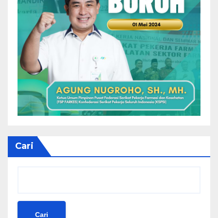
Cari
Cari