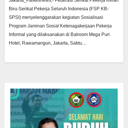
Jakarta_Farkesnews,- Federasi Serikat Pekerja Kerah
Biru-Serikat Pekerja Seluruh Indonesia (FSP KB-
SPSI) menyelenggarakan kegiatan Sosialisasi
Program Jaminan Sosial Ketenagakerjaan Pekerja
Informal yang dilaksanakan di Balroom Mega Puri
Hotel, Rawamangun, Jakarta, Sabtu…